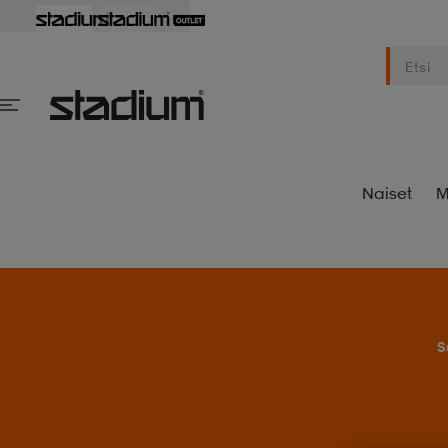
Naiset
M