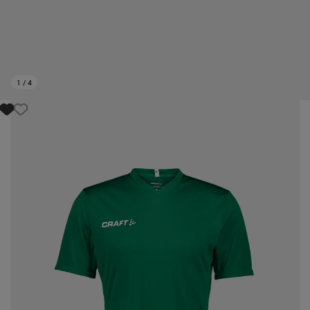
1
/
4