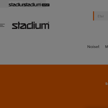
Naiset
M
S