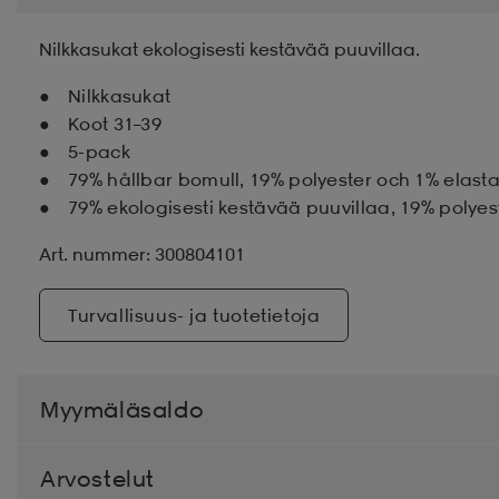
Nilkkasukat ekologisesti kestävää puuvillaa.
Nilkkasukat
Koot 31–39
5-pack
79% hållbar bomull, 19% polyester och 1% elast
79% ekologisesti kestävää puuvillaa, 19% polyes
Art. nummer: 300804101
Turvallisuus- ja tuotetietoja
Myymäläsaldo
Arvostelut