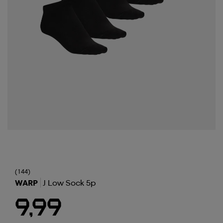
(144)
WARP
J Low Sock 5p
9,99