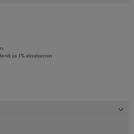
an
teriä ja 1% elastaania