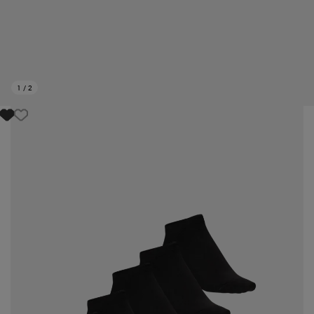
1
/
2