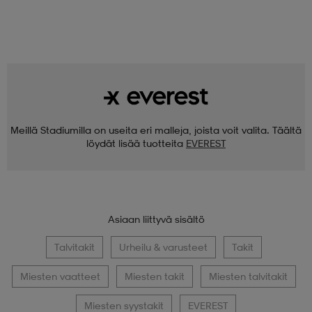
Meillä Stadiumilla on useita eri malleja, joista voit valita. Täältä
löydät lisää tuotteita
EVEREST
Asiaan liittyvä sisältö
Talvitakit
Urheilu & varusteet
Takit
Miesten vaatteet
Miesten takit
Miesten talvitakit
Miesten syystakit
EVEREST