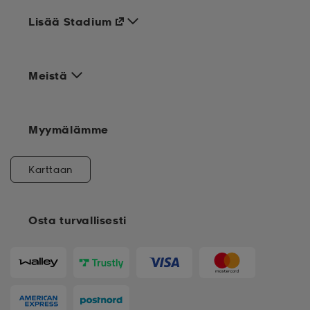
Lisää Stadium
Meistä
Myymälämme
Karttaan
Osta turvallisesti