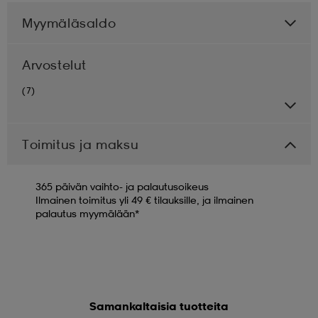
Myymäläsaldo
Arvostelut
(7)
Toimitus ja maksu
365 päivän vaihto- ja palautusoikeus
Ilmainen toimitus yli 49 € tilauksille, ja ilmainen
palautus myymälään*
Samankaltaisia tuotteita