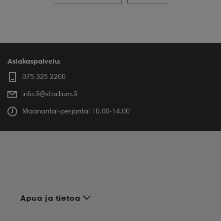
Asiakaspalvelu:
075 325 2200
info.fi@stadium.fi
Maanantai-perjantai 10.00-14.00
Apua ja tietoa