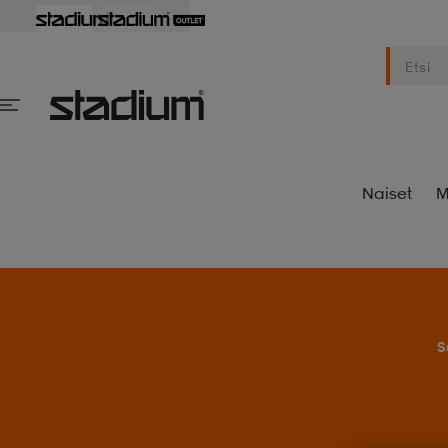
Naiset
M
S