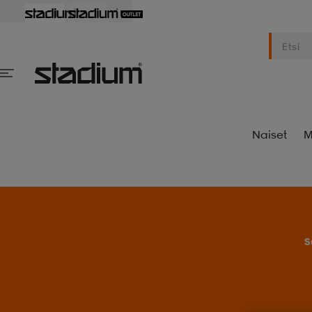
Naiset
M
S