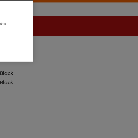
site
Black
Black