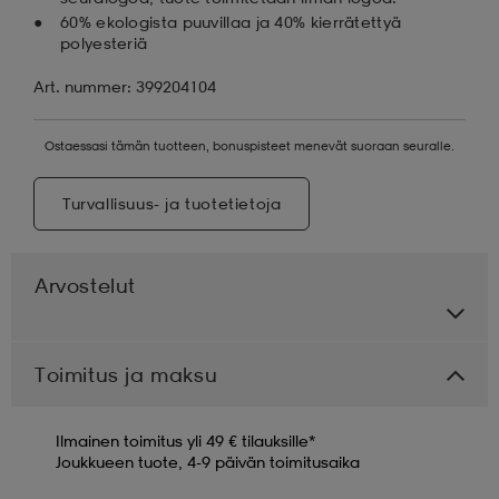
60% ekologista puuvillaa ja 40% kierrätettyä
polyesteriä
Art. nummer: 399204104
Ostaessasi tämän tuotteen, bonuspisteet menevät suoraan seuralle.
Turvallisuus- ja tuotetietoja
Arvostelut
Toimitus ja maksu
Ilmainen toimitus yli 49 € tilauksille*
Joukkueen tuote, 4-9 päivän toimitusaika