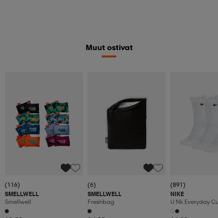
Muut ostivat
(116)
(6)
(891)
SMELLWELL
SMELLWELL
NIKE
Smellwell
Freshbag
U Nk Everyday C
3pr