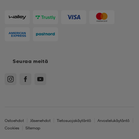
Seuraa meitä
Ostoehdot
Jäsenehdot
Tietosuojakäytäntö
Arvostelukäytäntö
Cookies
Sitemap