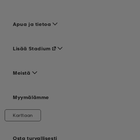
Apua ja tietoa
Lisää Stadium
Meistä
Myymälämme
Karttaan
Osta turvallisesti