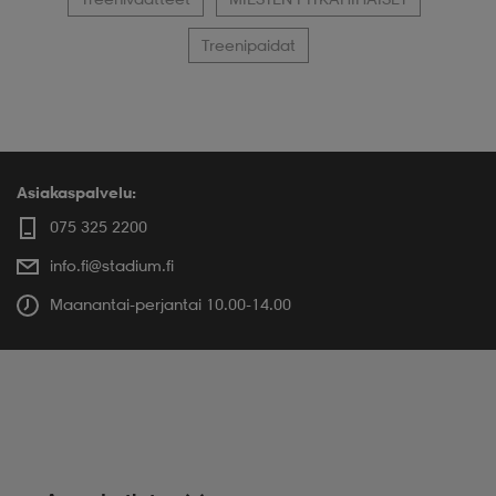
Treenipaidat
Asiakaspalvelu:
075 325 2200
info.fi@stadium.fi
Maanantai-perjantai 10.00-14.00