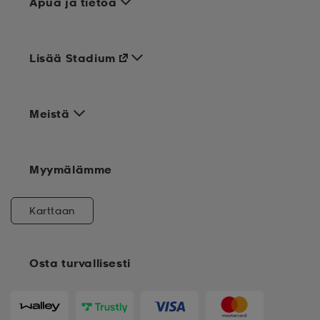
Apua ja tietoa
Lisää Stadium
Meistä
Myymälämme
Karttaan
Osta turvallisesti