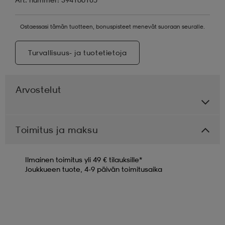
Ostaessasi tämän tuotteen, bonuspisteet menevät suoraan seuralle.
Turvallisuus- ja tuotetietoja
Arvostelut
Toimitus ja maksu
Ilmainen toimitus yli 49 € tilauksille*
Joukkueen tuote, 4-9 päivän toimitusaika