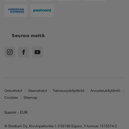
Seuraa meitä
Ostoehdot
Jäsenehdot
Tietosuojakäytäntö
Arvostelukäytäntö
Cookies
Sitemap
Suomi - EUR
© Stadium Oy, Klovinpellontie 1-3 02180 Espoo, Y-tunnus: 1515574-2