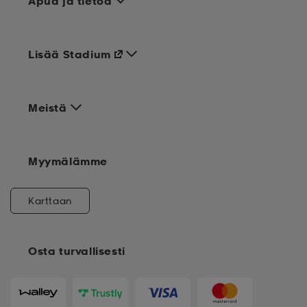
Apua ja tietoa
Lisää Stadium
Meistä
Myymälämme
Karttaan
Osta turvallisesti