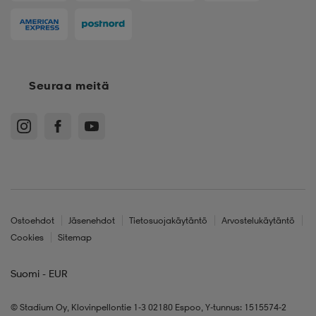
Seuraa meitä
Ostoehdot
Jäsenehdot
Tietosuojakäytäntö
Arvostelukäytäntö
Cookies
Sitemap
Suomi - EUR
© Stadium Oy, Klovinpellontie 1-3 02180 Espoo, Y-tunnus: 1515574-2