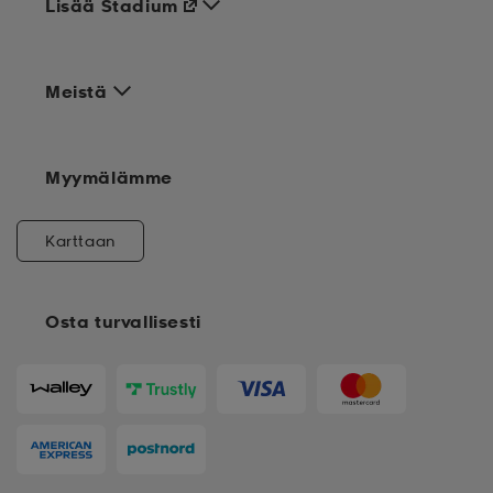
Lisää Stadium
Meistä
Myymälämme
Karttaan
Osta turvallisesti