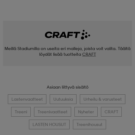
Meillä Stadiumilla on useita eri malleja, joista voit valita. Täältä
löydät lisää tuotteita
CRAFT
Asiaan liittyvä sisältö
Lastenvaatteet
Uutuuksia
Urheilu & varusteet
Treeni
Treenivaatteet
Nyheter
CRAFT
LASTEN HOUSUT
Treenihousut