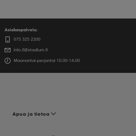
Asiakaspalvelu:
075 325 2200
info.fi@stadium.fi
Maanantai-perjantai 10.00-14.00
Apua ja tietoa