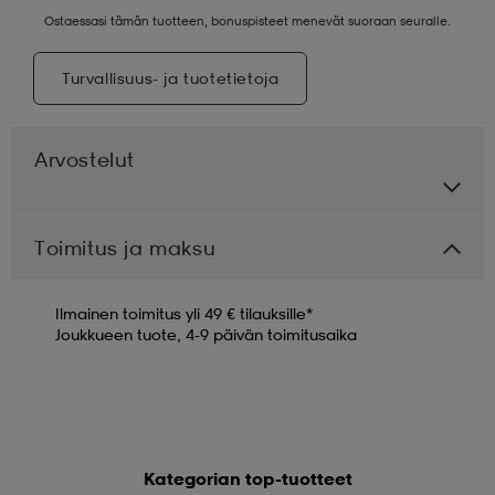
Ostaessasi tämän tuotteen, bonuspisteet menevät suoraan seuralle.
Turvallisuus- ja tuotetietoja
Arvostelut
Toimitus ja maksu
Ilmainen toimitus yli 49 € tilauksille*
Joukkueen tuote, 4-9 päivän toimitusaika
Kategorian top-tuotteet