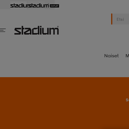
Naiset
M
S