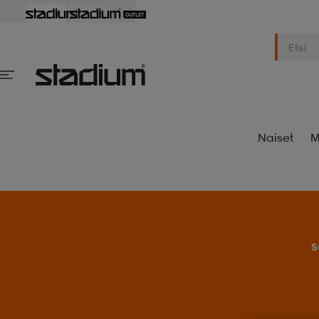
Naiset
M
S