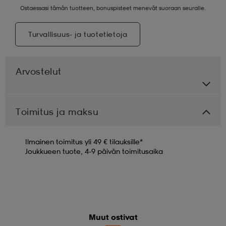
Ostaessasi tämän tuotteen, bonuspisteet menevät suoraan seuralle.
Turvallisuus- ja tuotetietoja
Arvostelut
Toimitus ja maksu
Ilmainen toimitus yli 49 € tilauksille*
Joukkueen tuote, 4-9 päivän toimitusaika
Muut ostivat