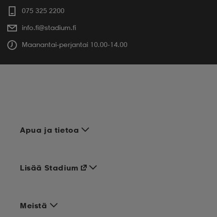
075 325 2200
info.fi@stadium.fi
Maanantai-perjantai 10.00-14.00
Apua ja tietoa
Lisää Stadium
Meistä