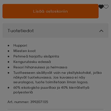
Lisää ostoskoriin
aatteet
tarvikkeet
set
tarvikkeet
aatteet
olasit
asut
set
Tuotetiedot
Huppari
set
it
a
Miesten koot
Pehmeä harjattu sisäpinta
Kengurutasku edessä
asut
huolto
asut
Resori hihansuissa ja helmassa
Tuotteeseen sisältyvät vain ne yksityiskohdat, jotka
näkyvät tuotekuvassa. Jos kuvassa ei näy
seuralogoa, tuote toimitetaan ilman logoa.
it
it
60% ekologista puuvillaa ja 40% kierrätettyä
polyesteriä
Art. nummer: 399207105
huolto
huolto