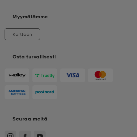
Myymälämme
Karttaan
Osta turvallisesti
Seuraa meitä