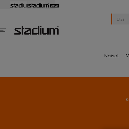
Naiset
M
S