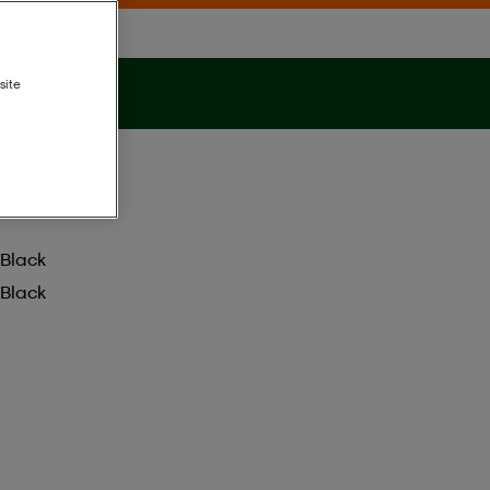
site
Black
Black