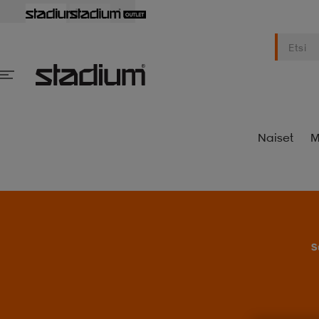
Naiset
M
S