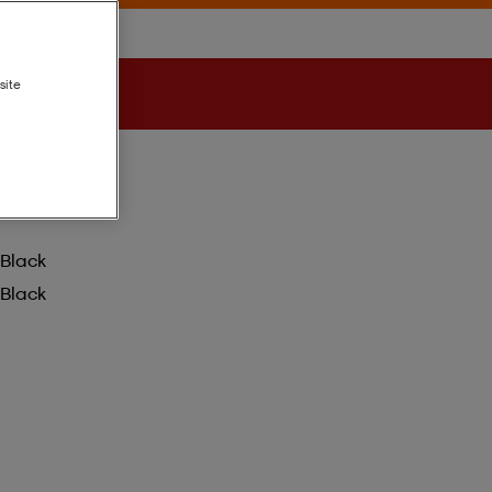
site
Black
Black