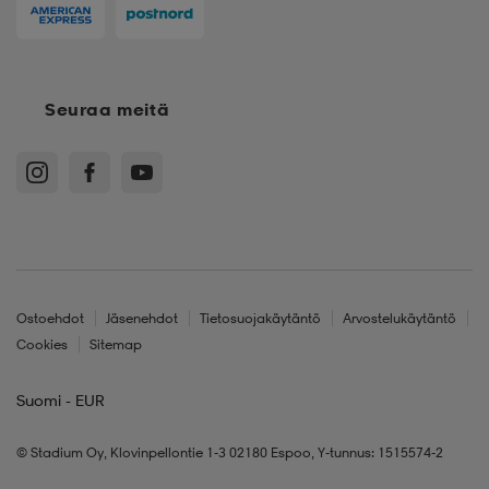
Seuraa meitä
Ostoehdot
Jäsenehdot
Tietosuojakäytäntö
Arvostelukäytäntö
Cookies
Sitemap
Suomi - EUR
© Stadium Oy, Klovinpellontie 1-3 02180 Espoo, Y-tunnus: 1515574-2