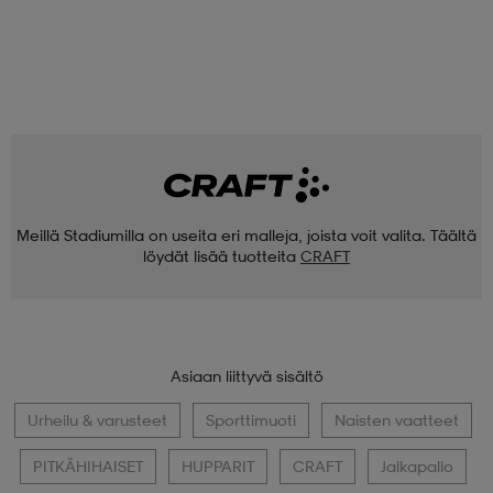
Meillä Stadiumilla on useita eri malleja, joista voit valita. Täältä
löydät lisää tuotteita
CRAFT
Asiaan liittyvä sisältö
Urheilu & varusteet
Sporttimuoti
Naisten vaatteet
PITKÄHIHAISET
HUPPARIT
CRAFT
Jalkapallo