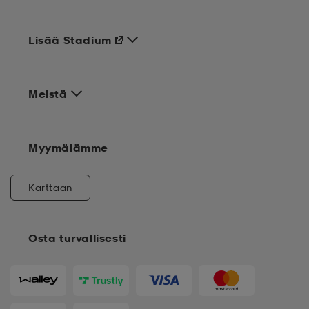
Lisää Stadium
Meistä
Myymälämme
Karttaan
Osta turvallisesti