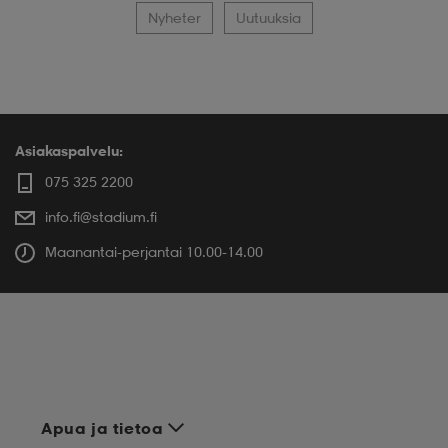
Nyheter
Uutuuksia
Asiakaspalvelu:
075 325 2200
info.fi@stadium.fi
Maanantai-perjantai 10.00-14.00
Apua ja tietoa