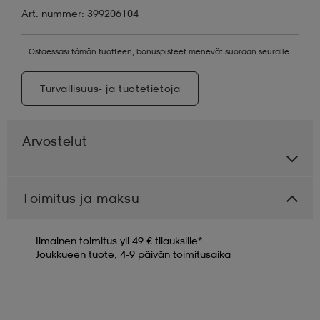
Art. nummer: 399206104
Ostaessasi tämän tuotteen, bonuspisteet menevät suoraan seuralle.
Turvallisuus- ja tuotetietoja
Arvostelut
Toimitus ja maksu
Ilmainen toimitus yli 49 € tilauksille*
Joukkueen tuote, 4-9 päivän toimitusaika