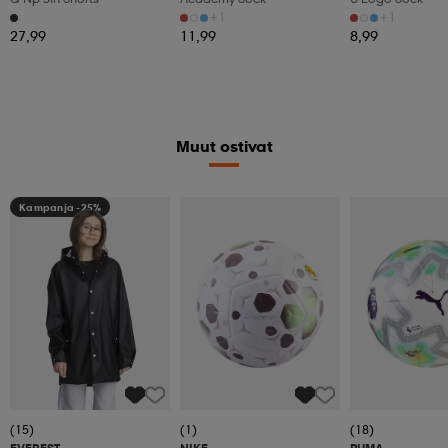
+1
+1
27,99
11,99
8,99
Muut ostivat
Kampanja -25%
(15)
(1)
(18)