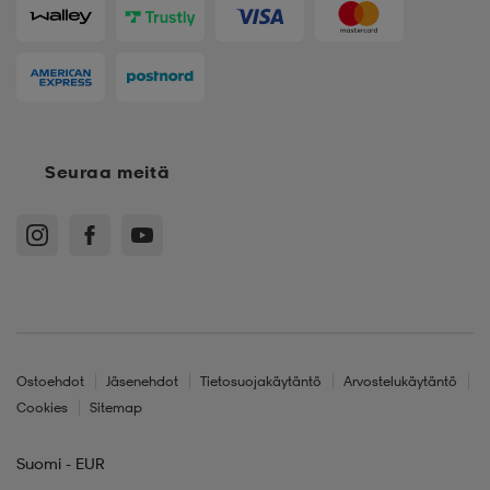
Seuraa meitä
Ostoehdot
Jäsenehdot
Tietosuojakäytäntö
Arvostelukäytäntö
Cookies
Sitemap
Suomi - EUR