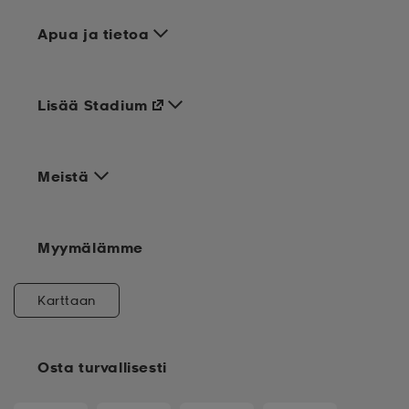
Apua ja tietoa
Lisää Stadium
Meistä
Myymälämme
Karttaan
Osta turvallisesti