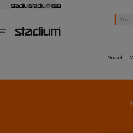
Naiset
M
S