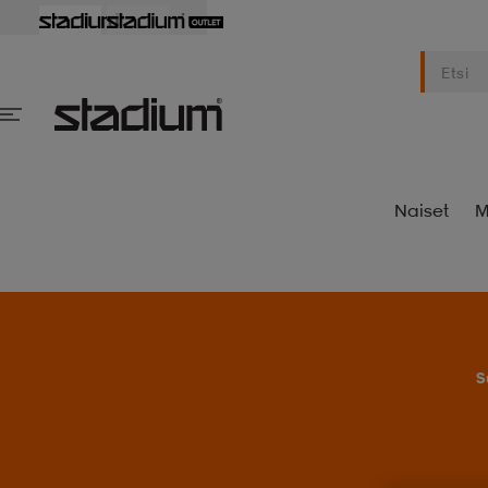
Naiset
M
S