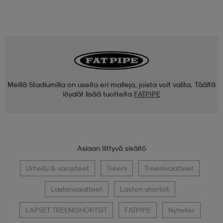
Meillä Stadiumilla on useita eri malleja, joista voit valita. Täältä
löydät lisää tuotteita
FATPIPE
Asiaan liittyvä sisältö
Urheilu & varusteet
Treeni
Treenivaatteet
Lastenvaatteet
Lasten shortsit
LAPSET TREENISHORTSIT
FATPIPE
Nyheter