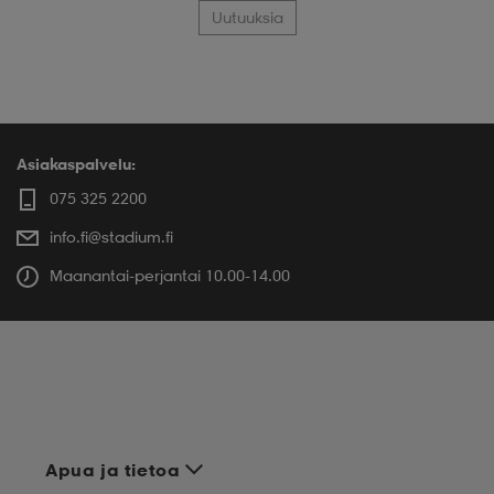
Uutuuksia
Asiakaspalvelu:
075 325 2200
info.fi@stadium.fi
Maanantai-perjantai 10.00-14.00
Apua ja tietoa