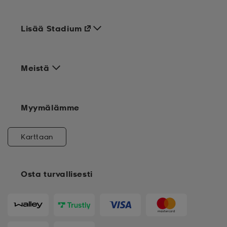
Lisää Stadium
Meistä
Myymälämme
Karttaan
Osta turvallisesti