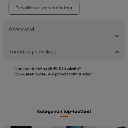
Turvallisuus- ja tuotetietoja
Arvostelut
Toimitus ja maksu
Ilmainen toimitus yli 49 € tilauksille*
Joukkueen tuote, 4-9 päivän toimitusaika
Kategorian top-tuotteet