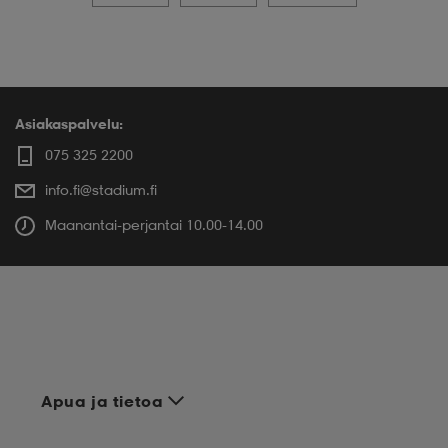
Asiakaspalvelu:
075 325 2200
info.fi@stadium.fi
Maanantai-perjantai 10.00-14.00
Apua ja tietoa