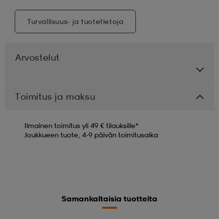
Turvallisuus- ja tuotetietoja
Arvostelut
Toimitus ja maksu
Ilmainen toimitus yli 49 € tilauksille*
Joukkueen tuote, 4-9 päivän toimitusaika
Samankaltaisia tuotteita