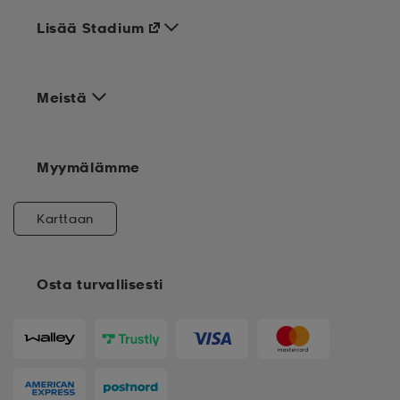
Lisää Stadium
Meistä
Myymälämme
Karttaan
Osta turvallisesti