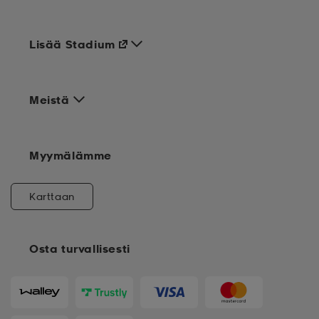
Lisää Stadium
Meistä
Myymälämme
Karttaan
Osta turvallisesti