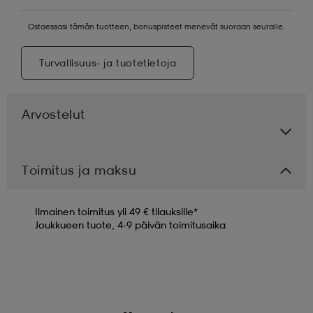
Ostaessasi tämän tuotteen, bonuspisteet menevät suoraan seuralle.
Turvallisuus- ja tuotetietoja
Arvostelut
Toimitus ja maksu
Ilmainen toimitus yli 49 € tilauksille*
Joukkueen tuote, 4-9 päivän toimitusaika