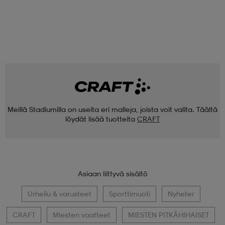
Meillä Stadiumilla on useita eri malleja, joista voit valita. Täältä
löydät lisää tuotteita
CRAFT
Asiaan liittyvä sisältö
Urheilu & varusteet
Sporttimuoti
Nyheter
CRAFT
Miesten vaatteet
MIESTEN PITKÄHIHAISET