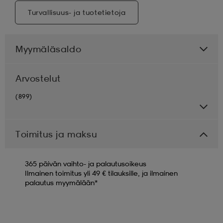
Turvallisuus- ja tuotetietoja
Myymäläsaldo
Arvostelut
(899)
Toimitus ja maksu
365 päivän vaihto- ja palautusoikeus
Ilmainen toimitus yli 49 € tilauksille, ja ilmainen
palautus myymälään*