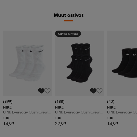
Muut ostivat
Katso hintaa
(899)
(188)
(40)
NIKE
NIKE
NIKE
U Nk Everyday Cush Crew
U Nk Everyday Cush Crew
U Nk Everyday Cu
3pr
6pr-Bd
3pr
14,99
22,99
14,99