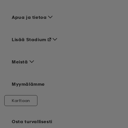
Apua ja tietoa
Lisää Stadium
Meistä
Myymälämme
Karttaan
Osta turvallisesti