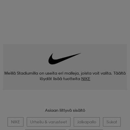
Meillä Stadiumilla on useita eri malleja, joista voit valita. Täältä
löydät lisää tuotteita
NIKE
Asiaan liittyvä sisältö
NIKE
Urheilu & varusteet
Jalkapallo
Sukat