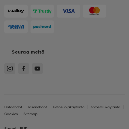
Seuraa meitä
Ostoehdot
Jäsenehdot
Tietosuojakäytäntö
Arvostelukäytäntö
Cookies
Sitemap
Suomi - EUR