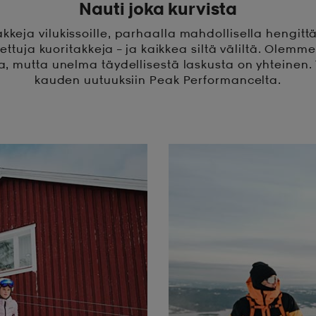
Nauti joka kurvista
kkeja vilukissoille, parhaalla mahdollisella hengitt
ettuja kuoritakkeja – ja kaikkea siltä väliltä. Olemme
ia, mutta unelma täydellisestä laskusta on yhteinen.
kauden uutuuksiin Peak Performancelta.