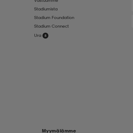
Vastuumme
Stadiumista
Stadium Foundation
Stadium Connect
Ura
Myymälämme