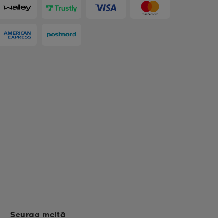
Seuraa meitä