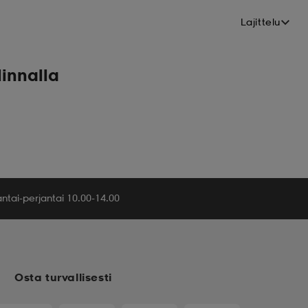
Lajittelu
linnalla
tai-perjantai 10.00-14.00
Osta turvallisesti