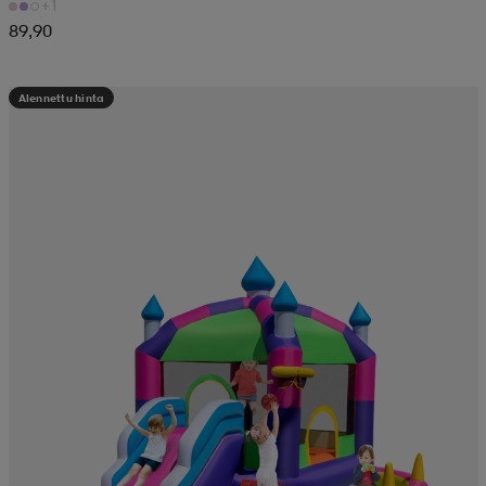
+1
89,90
Alennettu hinta