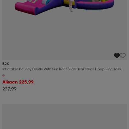
B2X
Inflatable Bouncy Castle With Sun Roof Slide Basketball Hoop Ring Toss
Game Repair Kit
Alkaen 225,99
237,99