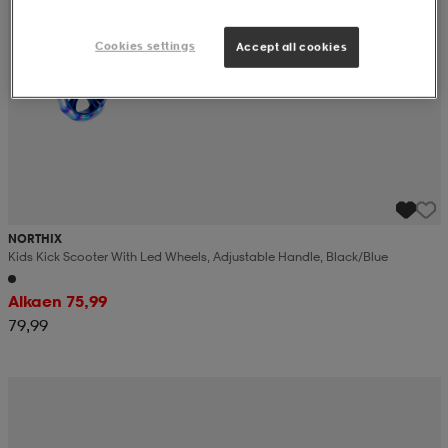
Cookies settings
Accept all cookies
NORTHIX
Kids Kick Scooter With Led Wheels, Adjustable Handle, Black/blue
Alkaen 75,99
79,99