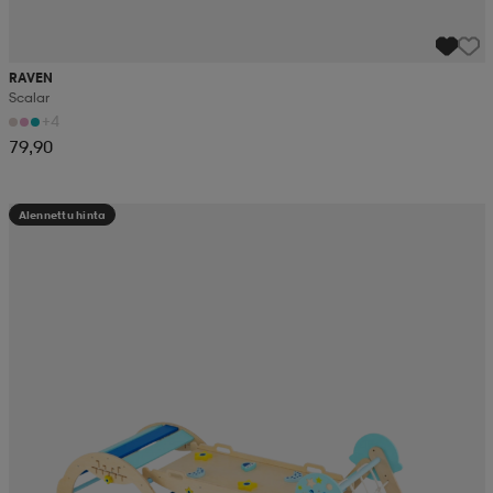
RAVEN
Scalar
+4
79,90
Alennettu hinta