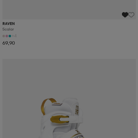
RAVEN
Scalar
+4
69,90