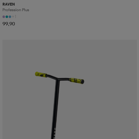
RAVEN
Profession Plus
+1
99,90