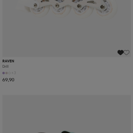
RAVEN
Drill
+3
69,90