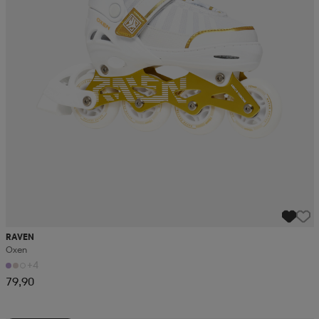
RAVEN
Oxen
+4
79,90