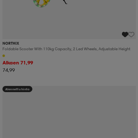
NORTHIX
Foldable Scooter With 110kg Capacity, 2 Led Wheels, Adjustable Height
Alkaen 71,99
74,99
Alennettu hinta