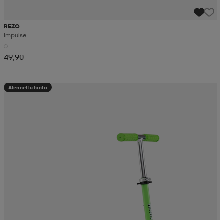
REZO
Impulse
49,90
Alennettu hinta