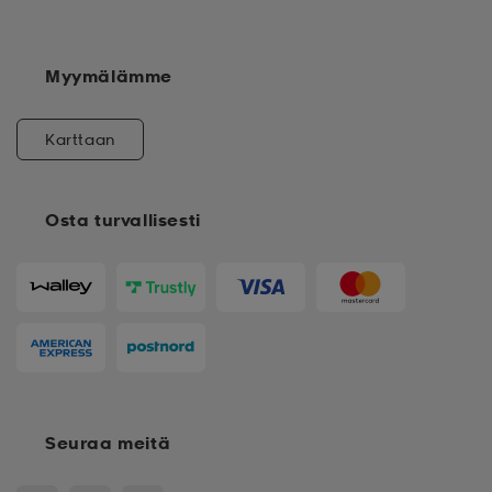
Myymälämme
Karttaan
Osta turvallisesti
Seuraa meitä