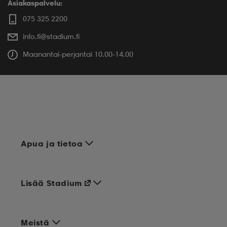
Asiakaspalvelu:
075 325 2200
info.fi@stadium.fi
Maanantai-perjantai 10.00-14.00
Apua ja tietoa
Lisää Stadium
Meistä