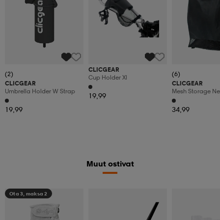
CLICGEAR
(2)
(6)
Cup Holder Xl
CLICGEAR
CLICGEAR
Umbrella Holder W Strap
Mesh Storage Ne
19,99
19,99
34,99
Muut ostivat
Ota 3, maksa 2