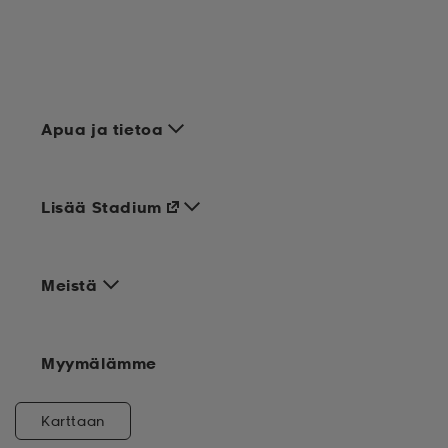
Apua ja tietoa
Lisää Stadium
Meistä
Myymälämme
Karttaan