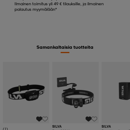
Ilmainen toimitus yli 49 € tilauksille, ja ilmainen
palautus myymälään*
Samankaltaisia tuotteita
SILVA
SILVA
(1)