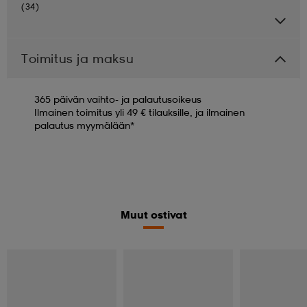
(34)
Toimitus ja maksu
365 päivän vaihto- ja palautusoikeus
Ilmainen toimitus yli 49 € tilauksille, ja ilmainen
palautus myymälään*
Muut ostivat