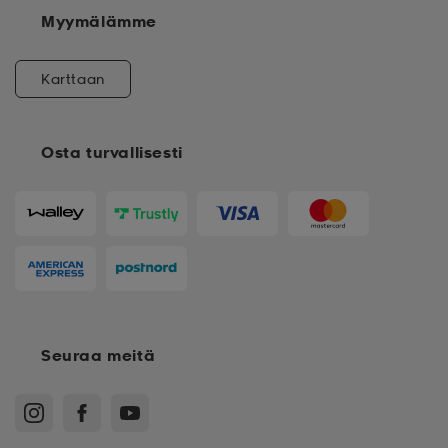
Myymälämme
Karttaan
Osta turvallisesti
Seuraa meitä