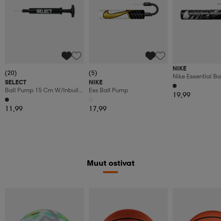
NIKE
(20)
(5)
Nike Essential Ba
SELECT
NIKE
Ball Pump 15 Cm W/inbuilt
Ess Ball Pump
19,99
Hose
11,99
17,99
Muut ostivat