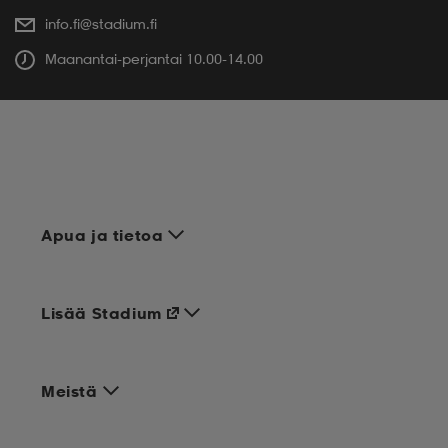
info.fi@stadium.fi
Maanantai-perjantai 10.00-14.00
Apua ja tietoa
Lisää Stadium
Meistä