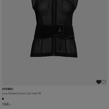
ATOMIC
Live Shield Amid Lite Vest W
159,-