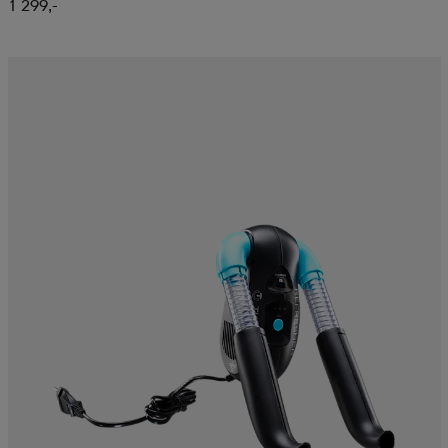
1 299,-