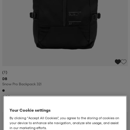
(1)
DB
Snow Pro Backpack 32l
199,-
Your Cookie settings
By clicking “Accept All Cookies”, you agree to the storing of cookies on
your device to enhance site navigation, analyze site usage, and assist
in our marketing efforts.