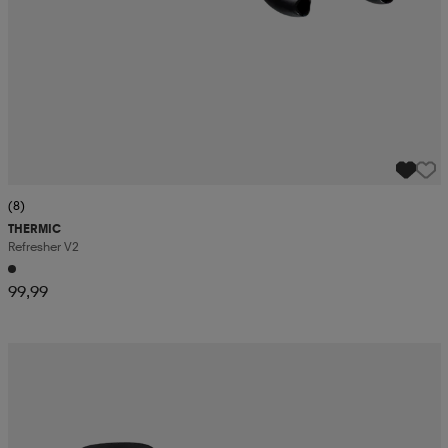
(8)
THERMIC
Refresher V2
99,99