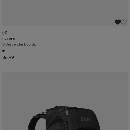
(4)
EVEREST
U Descender D3o Bp
86,99