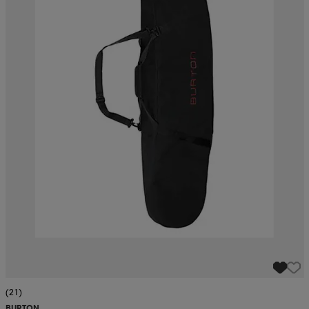
(21)
BURTON