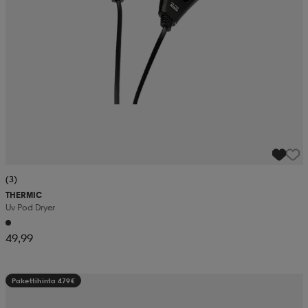
(3)
THERMIC
Uv Pod Dryer
49,99
Pakettihinta 479€