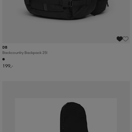
DB
Backcountry Backpack 25l
199,-