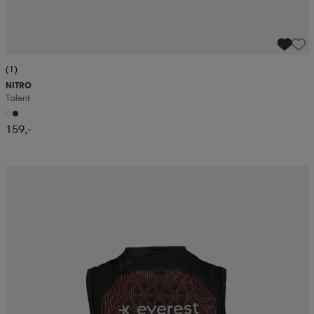
(1)
NITRO
Talent
159,-