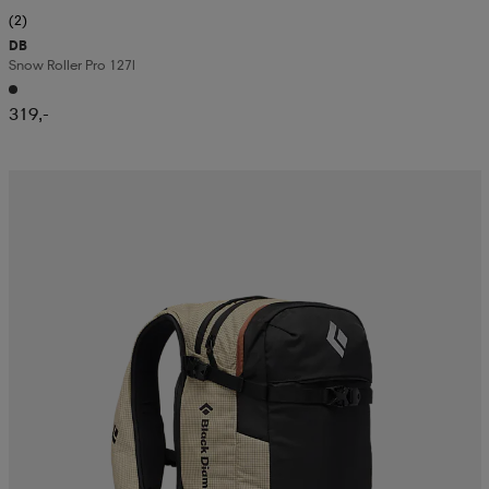
(2)
DB
Snow Roller Pro 127l
319,-