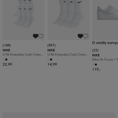
Ei sisälly kamp
(188)
(897)
NIKE
NIKE
(23)
U Nk Everyday Cush Crew
U Nk Everyday Cush Crew
NIKE
6pr-Bd
3pr
Nike Air Force 1 
Shoes
22,99
14,99
119,-