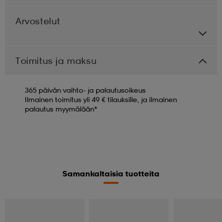
Arvostelut
Toimitus ja maksu
365 päivän vaihto- ja palautusoikeus
Ilmainen toimitus yli 49 € tilauksille, ja ilmainen
palautus myymälään*
Samankaltaisia tuotteita