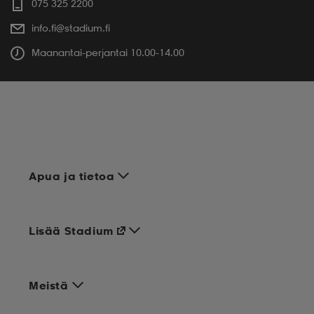
075 325 2200
info.fi@stadium.fi
Maanantai-perjantai 10.00-14.00
Apua ja tietoa
Lisää Stadium
Meistä