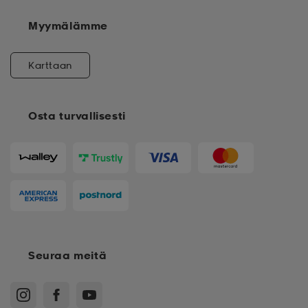
Myymälämme
Karttaan
Osta turvallisesti
Seuraa meitä