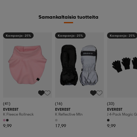
Samankaltaisia tuotteita
Kampanja -25%
Kampanja -25%
Kampanja -25%
(41)
(16)
(33)
EVEREST
EVEREST
EVEREST
K Fleece Rollneck
K Reflective Mtn
J 4-Pack Magic G
9,99
17,99
9,99