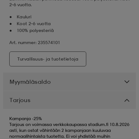
2–6 vuotta.
Kauluri
Koot 2–6 vuotta
100% polyesteriä
Art. nummer: 235574101
Turvallisuus- ja tuotetietoja
Myymäläsaldo
Tarjous
Kampanja -25%
Tarjous on voimassa verkkokaupassa stadium.fi 10.8.2026
asti, kun ostat vähintään 2 kampanjaan kuuluvaa
normaalihintaista tuotetta. Ei voi yhdistää muihin