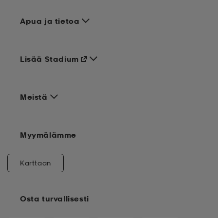
Apua ja tietoa
Lisää Stadium
Meistä
Myymälämme
Karttaan
Osta turvallisesti