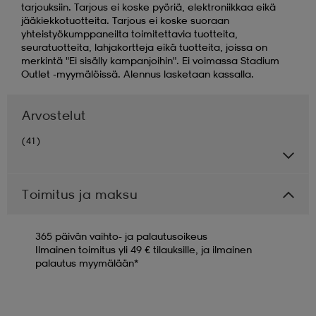
tarjouksiin. Tarjous ei koske pyöriä, elektroniikkaa eikä
jääkiekkotuotteita. Tarjous ei koske suoraan
yhteistyökumppaneilta toimitettavia tuotteita,
seuratuotteita, lahjakortteja eikä tuotteita, joissa on
merkintä "Ei sisälly kampanjoihin". Ei voimassa Stadium
Outlet -myymälöissä. Alennus lasketaan kassalla.
Arvostelut
(41)
Toimitus ja maksu
365 päivän vaihto- ja palautusoikeus
Ilmainen toimitus yli 49 € tilauksille, ja ilmainen
palautus myymälään*