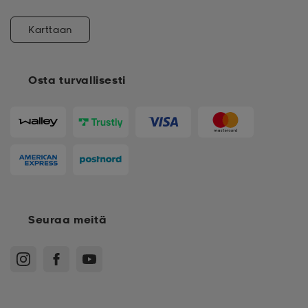
Karttaan
Osta turvallisesti
Seuraa meitä