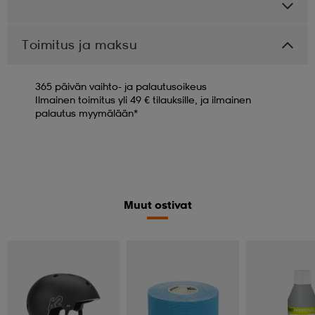
Toimitus ja maksu
365 päivän vaihto- ja palautusoikeus
Ilmainen toimitus yli 49 € tilauksille, ja ilmainen
palautus myymälään*
Muut ostivat