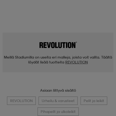
Meillä Stadiumilla on useita eri malleja, joista voit valita. Täältä
löydät lisää tuotteita
REVOLUTION
Asiaan liittyvä sisältö
REVOLUTION
Urheilu & varusteet
Pelit ja leikit
Pihapelit ja ulkoleikit