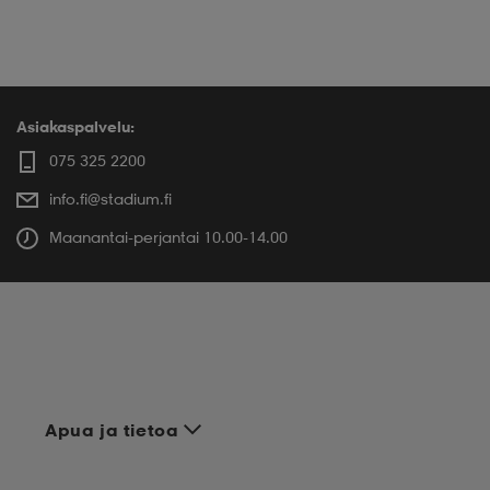
Asiakaspalvelu:
075 325 2200
info.fi@stadium.fi
Maanantai-perjantai 10.00-14.00
Apua ja tietoa