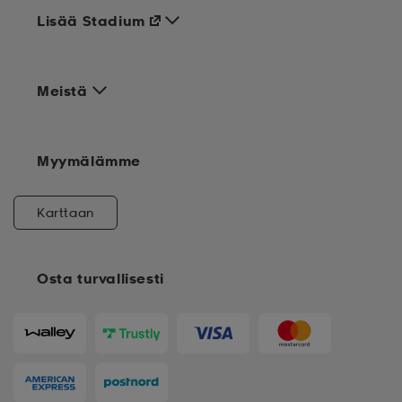
Lisää Stadium
Meistä
Myymälämme
Karttaan
Osta turvallisesti