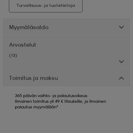
Turvallisuus- ja tuotetietoja
Myymäläsaldo
Arvostelut
(13)
Toimitus ja maksu
365 päivän vaihto- ja palautusoikeus
Ilmainen toimitus yli 49 € tilauksille, ja ilmainen
palautus myymälään*