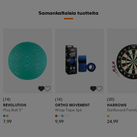
Samankaltaisia tuotteita
(14)
(16)
(20)
REVOLUTION
ORTHO MOVEMENT
HARROWS
Play Ball 5"
Wrap Tape 3pk
Dartboard Famil
Dartgame
+1
7,99
9,99
24,99