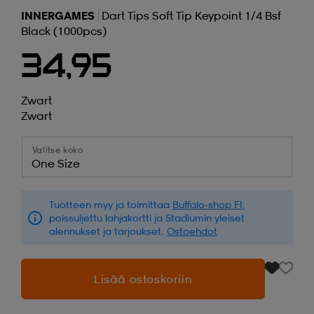
INNERGAMES
Dart Tips Soft Tip Keypoint 1/4 Bsf
Black (1000pcs)
34,95
Zwart
Zwart
Valitse koko
One Size
Tuotteen myy ja toimittaa
Buffalo-shop FI
,
poissuljettu lahjakortti ja Stadiumin yleiset
alennukset ja tarjoukset.
Ostoehdot
Lisää ostoskoriin