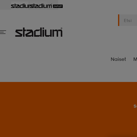
Naiset
M
S