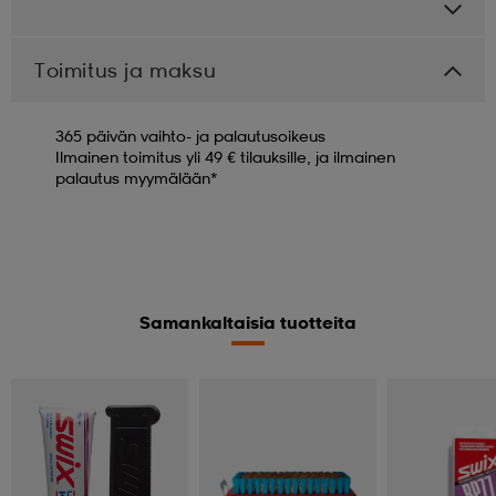
Toimitus ja maksu
365 päivän vaihto- ja palautusoikeus
Ilmainen toimitus yli 49 € tilauksille, ja ilmainen
palautus myymälään*
Samankaltaisia tuotteita