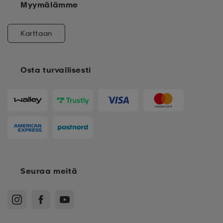
Myymälämme
Karttaan
Osta turvallisesti
Seuraa meitä