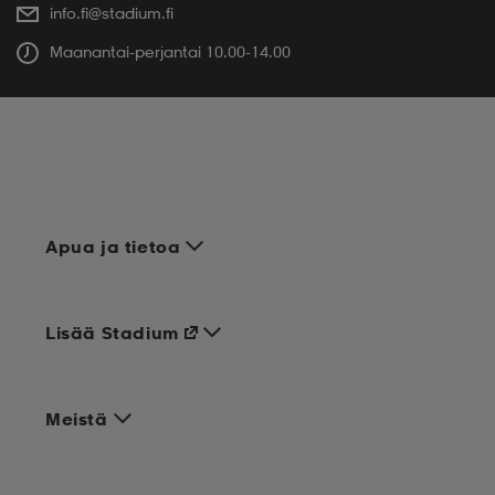
info.fi@stadium.fi
Maanantai-perjantai 10.00-14.00
Apua ja tietoa
Lisää Stadium
Meistä