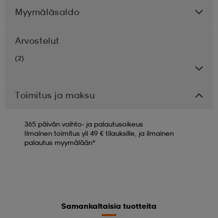
Myymäläsaldo
Arvostelut
(2)
Toimitus ja maksu
365 päivän vaihto- ja palautusoikeus
Ilmainen toimitus yli 49 € tilauksille, ja ilmainen
palautus myymälään*
Samankaltaisia tuotteita