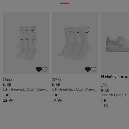
Ei sisälly kamp
(188)
(897)
NIKE
NIKE
(23)
U Nk Everyday Cush Crew
U Nk Everyday Cush Crew
NIKE
6pr-Bd
3pr
Nike Air Force 1 
Shoes
22,99
14,99
119,-