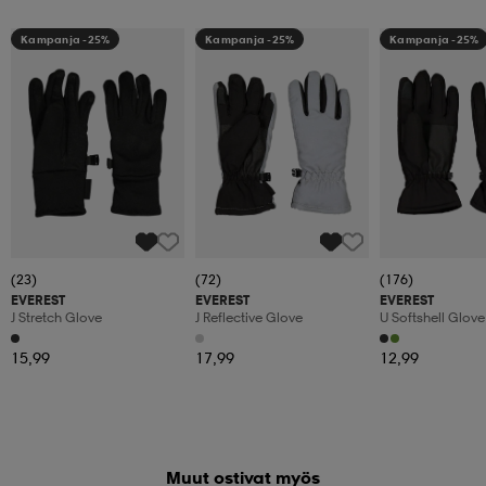
Kampanja -25%
Kampanja -25%
Kampanja -25%
(23)
(72)
(176)
EVEREST
EVEREST
EVEREST
J Stretch Glove
J Reflective Glove
U Softshell Glove
15,99
17,99
12,99
Muut ostivat myös