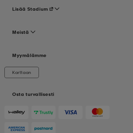
Lisää Stadium
Meistä
Myymälämme
Karttaan
Osta turvallisesti