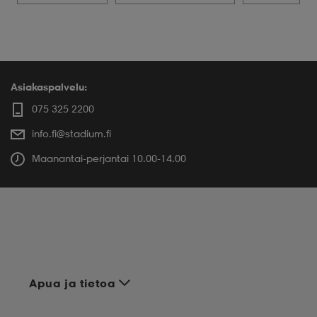
Asiakaspalvelu:
075 325 2200
info.fi@stadium.fi
Maanantai-perjantai 10.00-14.00
Apua ja tietoa