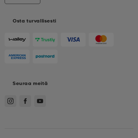
Osta turvallisesti
Seuraa meitä