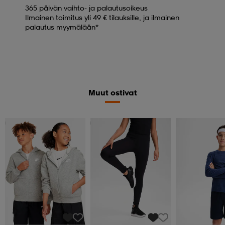
365 päivän vaihto- ja palautusoikeus
Ilmainen toimitus yli 49 € tilauksille, ja ilmainen
palautus myymälään*
Muut ostivat
Member
Katso hintaa