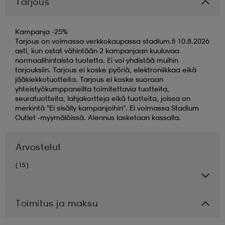
Tarjous
Kampanja -25%
Tarjous on voimassa verkkokaupassa stadium.fi 10.8.2026
asti, kun ostat vähintään 2 kampanjaan kuuluvaa
normaalihintaista tuotetta. Ei voi yhdistää muihin
tarjouksiin. Tarjous ei koske pyöriä, elektroniikkaa eikä
jääkiekkotuotteita. Tarjous ei koske suoraan
yhteistyökumppaneilta toimitettavia tuotteita,
seuratuotteita, lahjakortteja eikä tuotteita, joissa on
merkintä "Ei sisälly kampanjoihin". Ei voimassa Stadium
Outlet -myymälöissä. Alennus lasketaan kassalla.
Arvostelut
(15)
Toimitus ja maksu