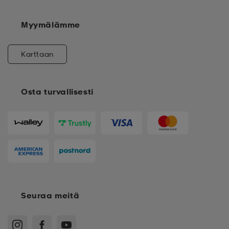
Myymälämme
Karttaan
Osta turvallisesti
Seuraa meitä