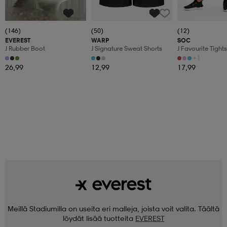
(146)
(50)
(12)
EVEREST
WARP
SOC
J Rubber Boot
J Signature Sweat Shorts
J Favourite Tights
+1
26,99
12,99
17,99
Meillä Stadiumilla on useita eri malleja, joista voit valita. Täältä
löydät lisää tuotteita
EVEREST