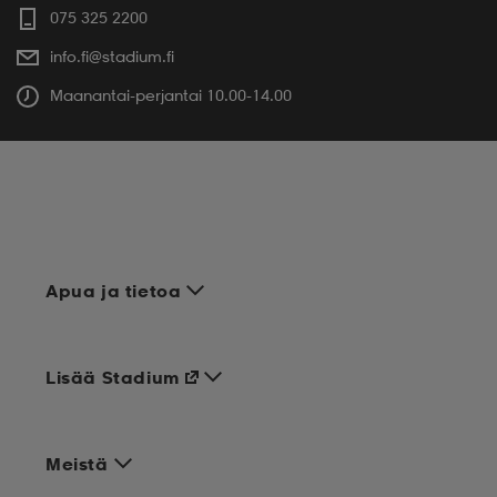
075 325 2200
info.fi@stadium.fi
Maanantai-perjantai 10.00-14.00
Apua ja tietoa
Lisää Stadium
Meistä