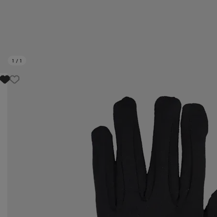
1
/
1