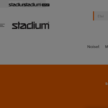
Naiset
M
S