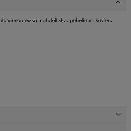
nto etusormessa mahdollistaa puhelimen käytön.