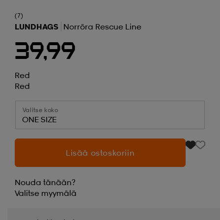
(7)
LUNDHAGS
Norröra Rescue Line
39,99
Red
Red
Valitse koko
ONE SIZE
Lisää ostoskoriin
Nouda tänään?
Valitse
myymälä