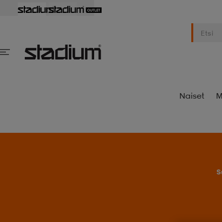
Naiset
M
S