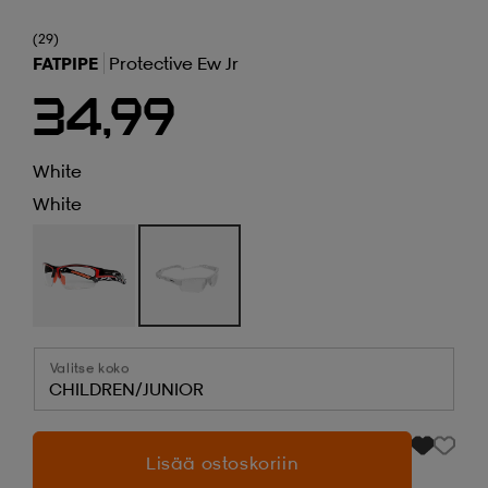
(29)
FATPIPE
Protective Ew Jr
34,99
White
White
Valitse koko
CHILDREN/JUNIOR
Lisää ostoskoriin