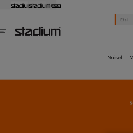
Naiset
M