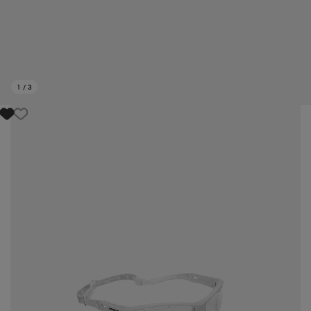
1
/
3