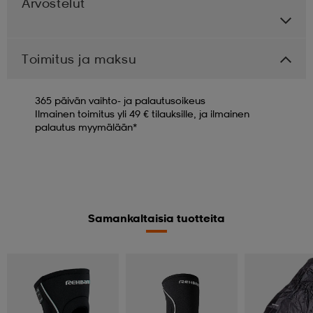
Arvostelut
Toimitus ja maksu
365 päivän vaihto- ja palautusoikeus
Ilmainen toimitus yli 49 € tilauksille, ja ilmainen
palautus myymälään*
Samankaltaisia tuotteita