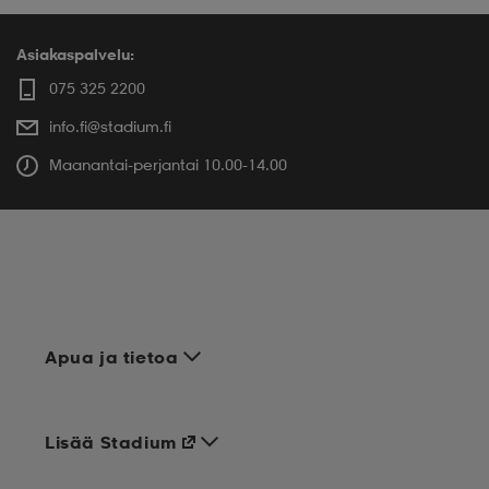
Asiakaspalvelu:
075 325 2200
info.fi@stadium.fi
Maanantai-perjantai 10.00-14.00
Apua ja tietoa
Lisää Stadium