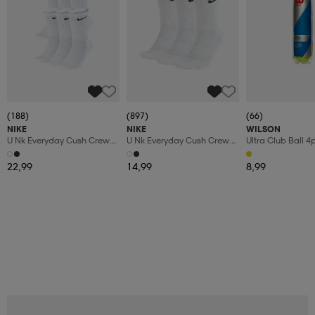
(188)
(897)
(66)
NIKE
NIKE
WILSON
U Nk Everyday Cush Crew
U Nk Everyday Cush Crew
Ultra Club Ball 4
6pr-Bd
3pr
22,99
14,99
8,99