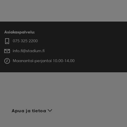
Asiakaspalvelu:
075 325 2200
info.fi@stadium.fi
Maanantai-perjantai 10.00-14.00
Apua ja tietoa