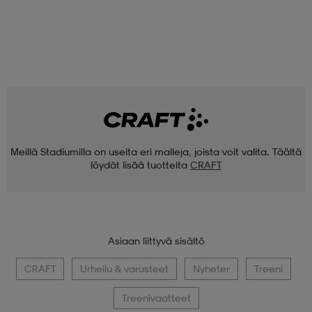
Meillä Stadiumilla on useita eri malleja, joista voit valita. Täältä
löydät lisää tuotteita
CRAFT
Asiaan liittyvä sisältö
CRAFT
Urheilu & varusteet
Nyheter
Treeni
Treenivaatteet