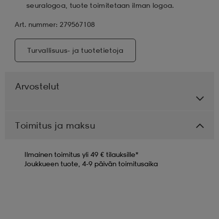
seuralogoa, tuote toimitetaan ilman logoa.
Art. nummer: 279567108
Turvallisuus- ja tuotetietoja
Arvostelut
Toimitus ja maksu
Ilmainen toimitus yli 49 € tilauksille*
Joukkueen tuote, 4-9 päivän toimitusaika