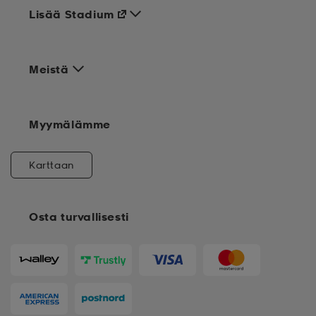
Lisää Stadium
Meistä
Myymälämme
Karttaan
Osta turvallisesti