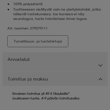
100% polyesteriä
Tuotteeseen sisältyvät vain ne yksityiskohdat, jotka
näkyvät tuotekuvassa. Jos kuvassa ei näy
seuralogoa, tuote toimitetaan ilman logoa.
Art. nummer: 279579111
Turvallisuus- ja tuotetietoja
Arvostelut
Toimitus ja maksu
Ilmainen toimitus yli 49 € tilauksille*
Joukkueen tuote, 4-9 päivän toimitusaika