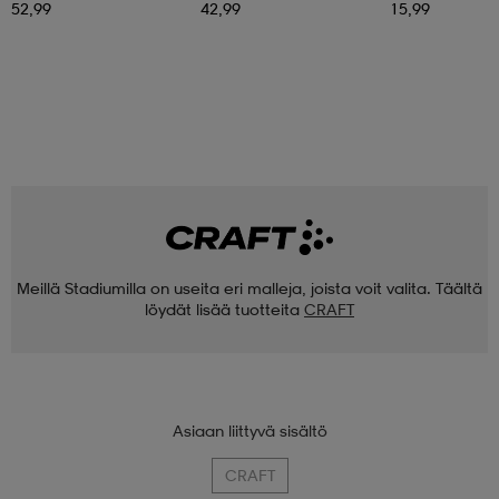
52,99
42,99
15,99
Meillä Stadiumilla on useita eri malleja, joista voit valita. Täältä
löydät lisää tuotteita
CRAFT
Asiaan liittyvä sisältö
CRAFT