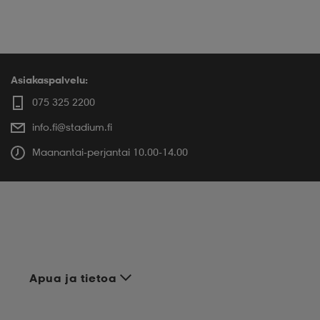
Asiakaspalvelu:
075 325 2200
info.fi@stadium.fi
Maanantai-perjantai 10.00-14.00
Apua ja tietoa