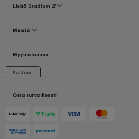
Lisää Stadium
Meistä
Myymälämme
Karttaan
Osta turvallisesti