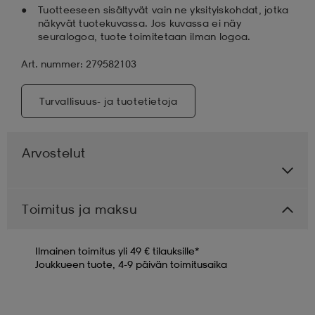
Tuotteeseen sisältyvät vain ne yksityiskohdat, jotka
näkyvät tuotekuvassa. Jos kuvassa ei näy
seuralogoa, tuote toimitetaan ilman logoa.
Art. nummer: 279582103
Turvallisuus- ja tuotetietoja
Arvostelut
Toimitus ja maksu
Ilmainen toimitus yli 49 € tilauksille*
Joukkueen tuote, 4-9 päivän toimitusaika