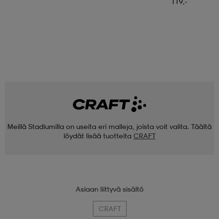
119,-
Meillä Stadiumilla on useita eri malleja, joista voit valita. Täältä
löydät lisää tuotteita
CRAFT
Asiaan liittyvä sisältö
CRAFT