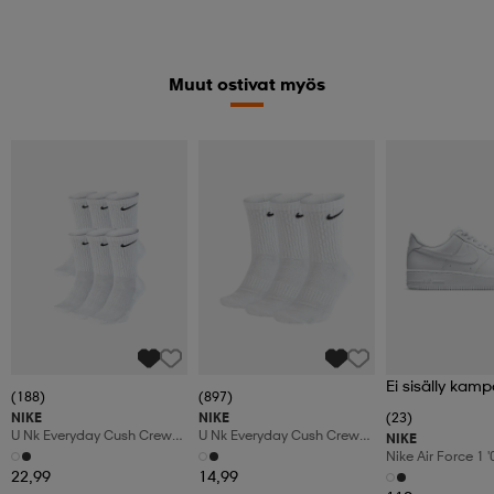
Muut ostivat myös
Ei sisälly kamp
(188)
(897)
NIKE
NIKE
(23)
U Nk Everyday Cush Crew
U Nk Everyday Cush Crew
NIKE
6pr-Bd
3pr
Nike Air Force 1 
Shoes
22,99
14,99