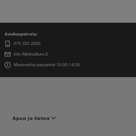
Asiakaspalvelu:
075 325 2200
info.fi@stadium.fi
Maanantai-perjantai 10.00-14.00
Apua ja tietoa