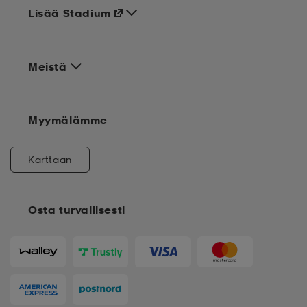
Lisää Stadium
Meistä
Myymälämme
Karttaan
Osta turvallisesti