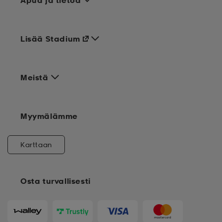
Apua ja tietoa
Lisää Stadium
Meistä
Myymälämme
Karttaan
Osta turvallisesti