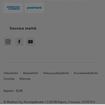
Seuraa meitä
Ostoehdot
Jäsenehdot
Tietosuojakäytäntö
Arvostelukäytäntö
Cookies
Sitemap
Suomi - EUR
© Stadium Oy, Klovinpellontie 1-3 02180 Espoo, Y-tunnus: 1515574-2