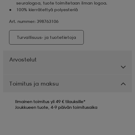
seuralogoa, tuote toimitetaan ilman logoa.
100% kierrätettyä polyesteriä
Art. nummer: 398763106
Turvallisuus- ja tuotetietoja
Arvostelut
Toimitus ja maksu
Ilmainen toimitus yli 49 € tilauksille*
Joukkueen tuote, 4-9 päivän toimitusaika