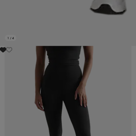
1
/
4