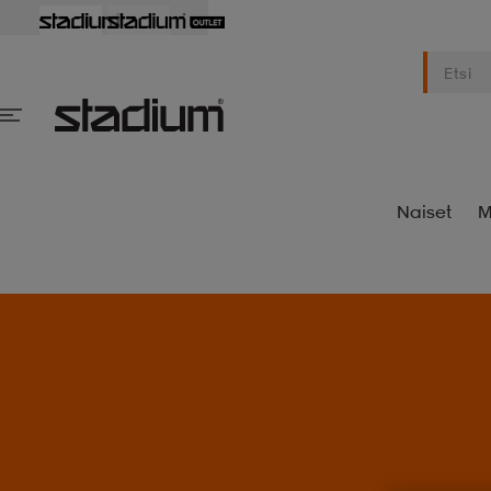
Naiset
M