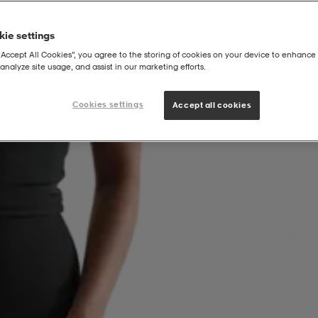
ie settings
“Accept All Cookies”, you agree to the storing of cookies on your device to enhance 
analyze site usage, and assist in our marketing efforts.
Cookies settings
Accept all cookies