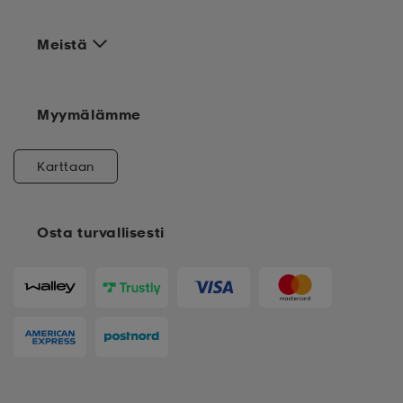
Meistä
Myymälämme
Karttaan
Osta turvallisesti