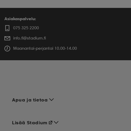
Asiakaspalvelu:
075 325 2200
info.fi@stadium.fi
Maanantai-perjantai 10.00-14.00
Apua ja tietoa
Lisää Stadium