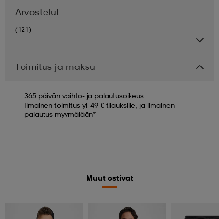
Arvostelut
(121)
Toimitus ja maksu
365 päivän vaihto- ja palautusoikeus
Ilmainen toimitus yli 49 € tilauksille, ja ilmainen
palautus myymälään*
Muut ostivat
Valitse 2, maksa 12,99 €
Katso hintaa