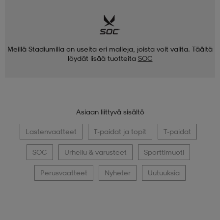
Meillä Stadiumilla on useita eri malleja, joista voit valita. Täältä
löydät lisää tuotteita
SOC
Asiaan liittyvä sisältö
Lastenvaatteet
T-paidat ja topit
T-paidat
SOC
Urheilu & varusteet
Sporttimuoti
Perusvaatteet
Nyheter
Uutuuksia