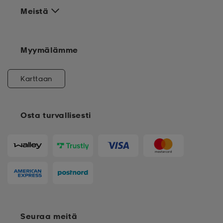
Meistä
Myymälämme
Karttaan
Osta turvallisesti
Seuraa meitä