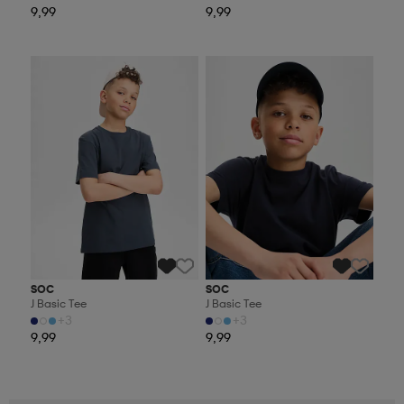
9,99
9,99
Valitse 2, maksa 12,99 €
Valitse 2, maksa 12,99 €
SOC
SOC
J Basic Tee
J Basic Tee
+3
+3
9,99
9,99