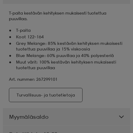
T-paita kestävän kehityksen mukaisesti tuotettua
puuvillaa.
T-paita
Koot 122–164
Grey Melange: 85% kestävän kehityksen mukaisesti
tuotettua puuvillaa ja 15% viskoosia
Blue Melange: 60% puuvillaa ja 40% polyesteriä
Muut värit: 100% kestävän kehityksen mukaisesti
tuotettua puuvillaa
Art. nummer: 267299101
Turvallisuus- ja tuotetietoja
Myymäläsaldo