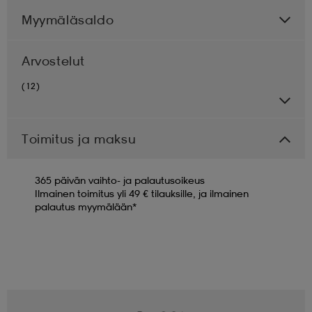
Myymäläsaldo
Arvostelut
(12)
Toimitus ja maksu
365 päivän vaihto- ja palautusoikeus
Ilmainen toimitus yli 49 € tilauksille, ja ilmainen
palautus myymälään*