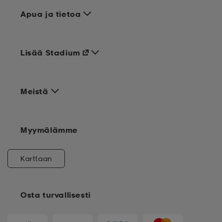
Apua ja tietoa
Lisää Stadium
Meistä
Myymälämme
Karttaan
Osta turvallisesti