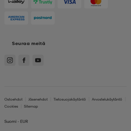
Seuraa meitä
Ostoehdot
Jäsenehdot
Tietosuojakäytäntö
Arvostelukäytäntö
Cookies
Sitemap
Suomi - EUR