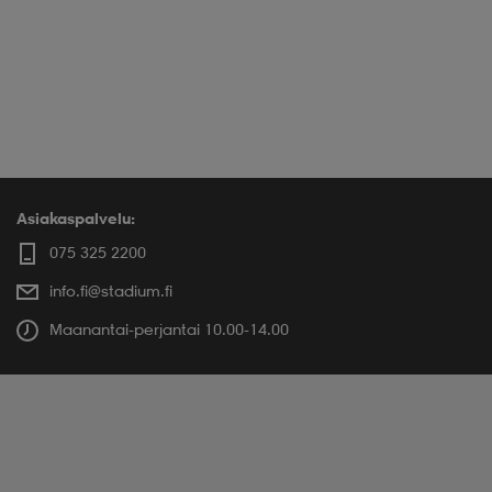
Asiakaspalvelu:
075 325 2200
info.fi@stadium.fi
Maanantai-perjantai 10.00-14.00