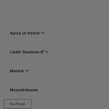
Apua ja tietoa
Lisää Stadium
Meistä
Myymälämme
Karttaan